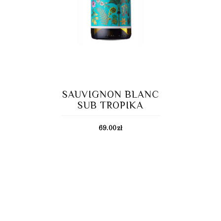
SAUVIGNON BLANC
SUB TROPIKA
69.00
zł