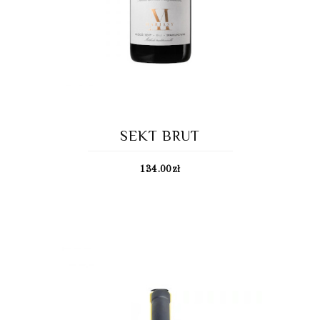
SEKT BRUT
134.00
zł