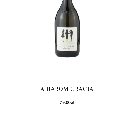
A HAROM GRACIA
79.00
zł