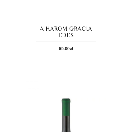
A HAROM GRACIA
EDES
95.00
zł