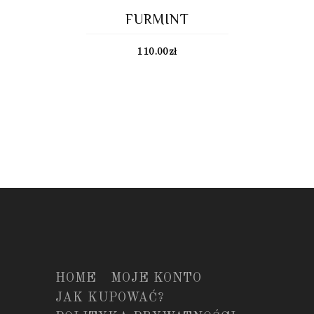
FURMINT
110.00
zł
HOME
MOJE KONTO
JAK KUPOWAĆ?