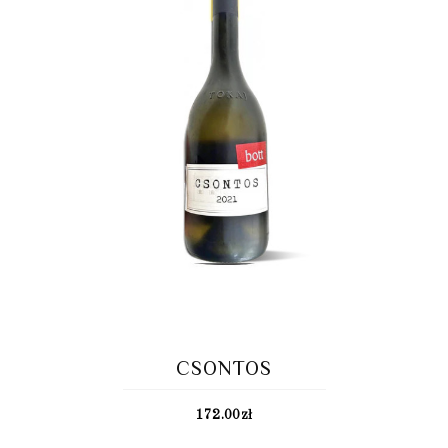
CSONTOS
172.00
zł