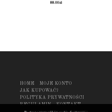
88.00
zł
HOME
MOJE KONTO
JAK KUPOWAĆ?
POLITYKA PRYWATNOŚCI
REGULAMIN
KONTAKT