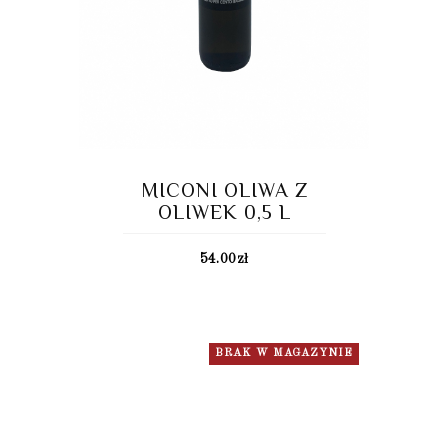
MICONI OLIWA Z
OLIWEK 0,5 L
54.00
zł
BRAK W MAGAZYNIE