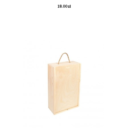
18.00
zł