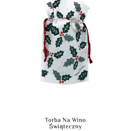
Torba Na Wino
Świąteczny