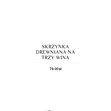
SKRZYNKA
DREWNIANA NA
TRZY WINA
79.00
zł