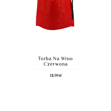
Torba Na Wino
Czerwona
12.00
zł