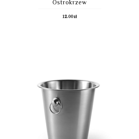
Ostrokrzew
12.00
zł