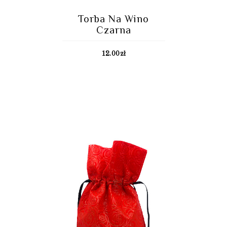
Torba Na Wino
Czarna
12.00
zł