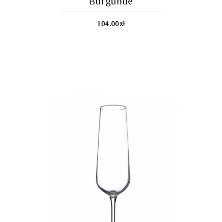
Burgunde
104.00
zł