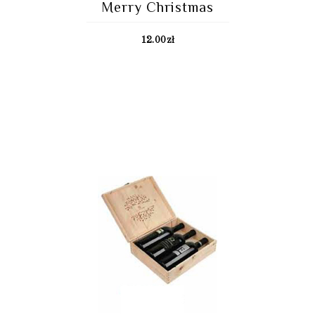
Merry Christmas
12.00
zł