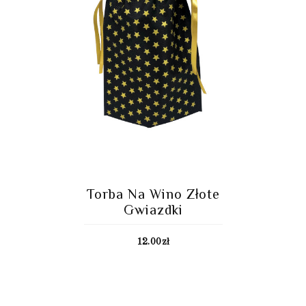
Torba Na Wino Złote
Gwiazdki
12.00
zł