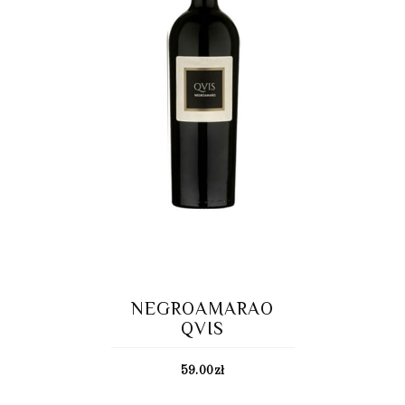
NEGROAMARAO
QVIS
59.00
zł