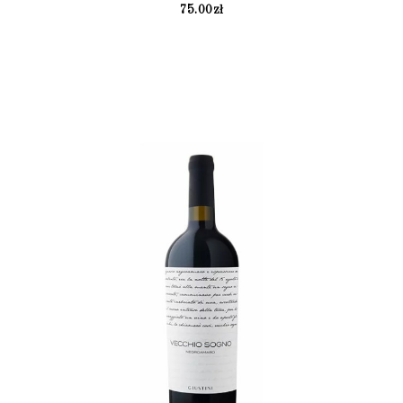
75.00
zł