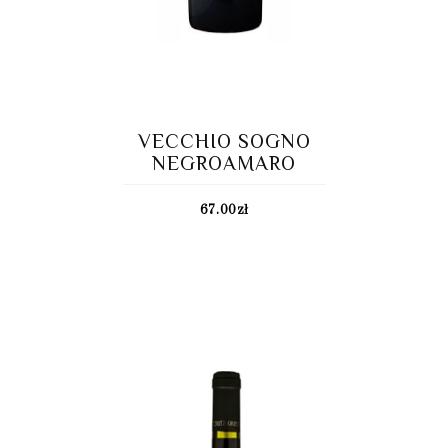
VECCHIO SOGNO
NEGROAMARO
67.00
zł