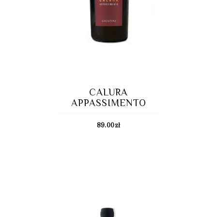
CALURA
APPASSIMENTO
89.00
zł