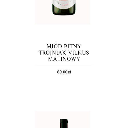
MIÓD PITNY
TRÓJNIAK VILKUS
MALINOWY
89.00
zł