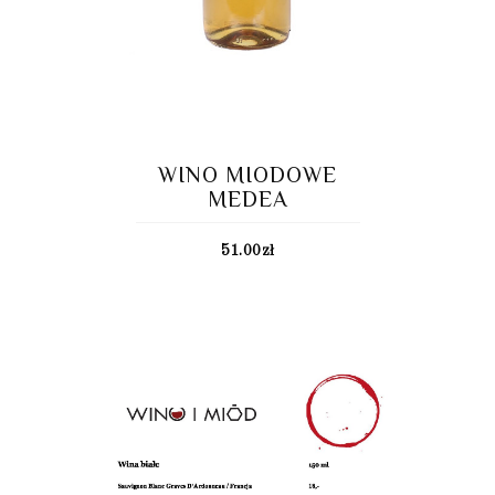
WINO MIODOWE
MEDEA
51.00
zł