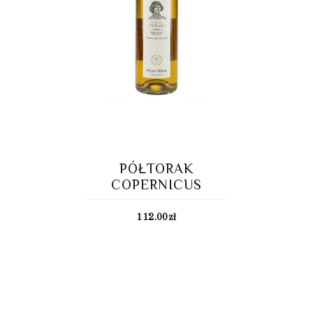
PÓŁTORAK
COPERNICUS
112.00
zł