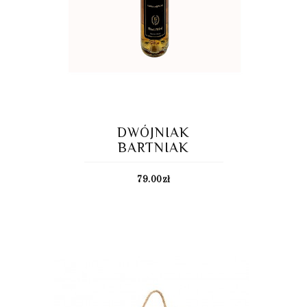
DWÓJNIAK
BARTNIAK
79.00
zł