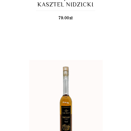
KASZTEL NIDZICKI
79.00
zł