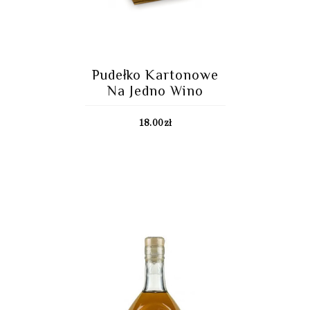
Pudełko Kartonowe
Na Jedno Wino
18.00
zł