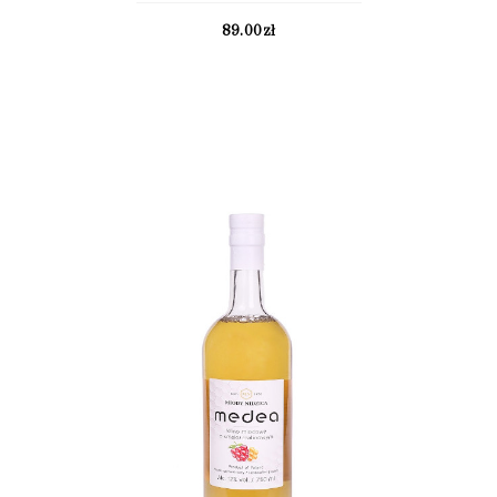
89.00
zł