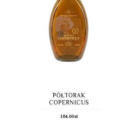
PÓŁTORAK
COPERNICUS
164.00
zł