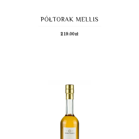
PÓŁTORAK MELLIS
219.00
zł