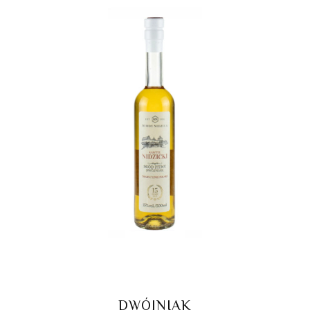
DWÓJNIAK