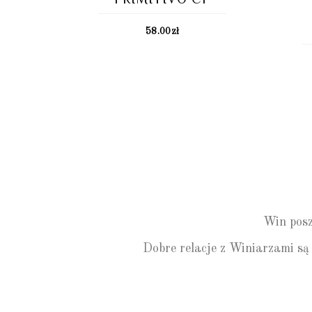
58.00
zł
Win posz
Dobre relacje z Winiarzami są