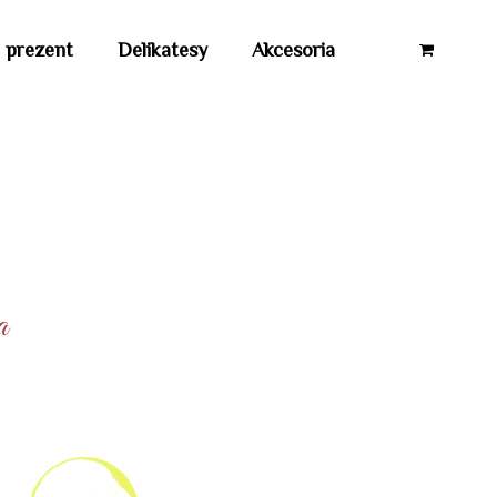
 prezent
Delikatesy
Akcesoria
a