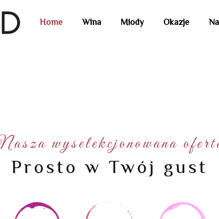
Home
Wina
Miody
Okazje
Na
Nasza wyselekcjonowana ofert
Prosto w Twój gust