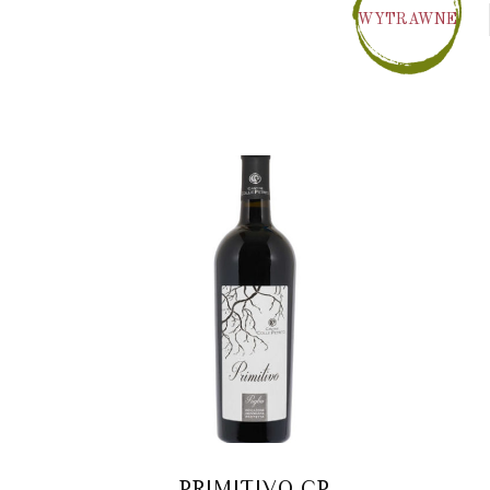
WYTRAWNE
PRIMITIVO CP