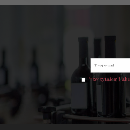
Przeczytałem i ak