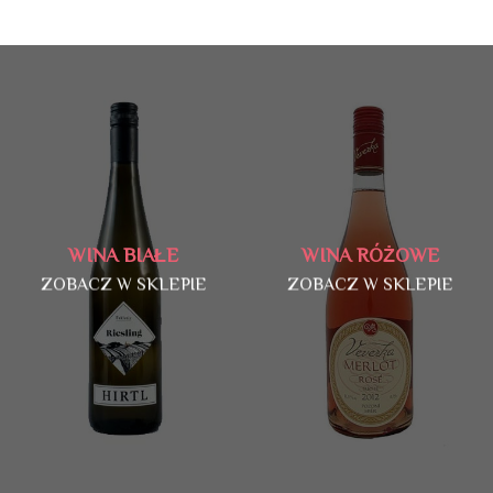
WINA BIAŁE
WINA RÓŻOWE
ZOBACZ W SKLEPIE
ZOBACZ W SKLEPIE