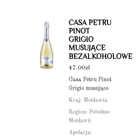
CASA PETRU
PINOT
GRIGIO
MUSUJĄCE
BEZALKOHOLOWE
47.00
zł
Casa Petru Pinot
Grigio musujące
Kraj: Mołdawia
Region: Południe
Mołdawii
Apelacja: