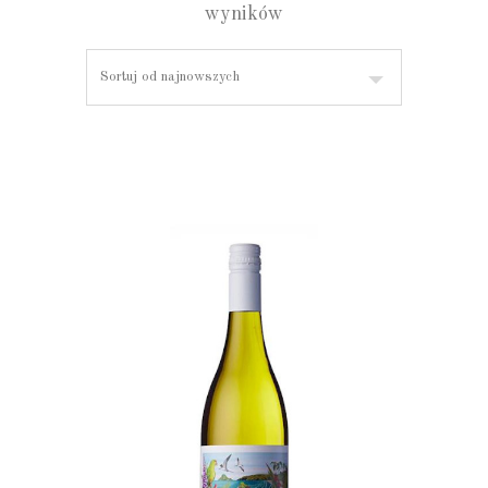
wyników