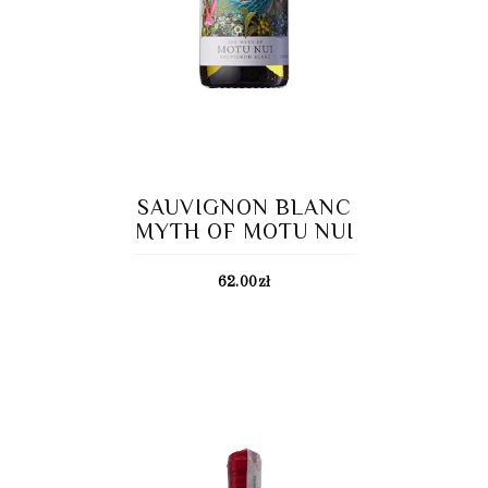
SAUVIGNON BLANC
MYTH OF MOTU NUI
62.00
zł