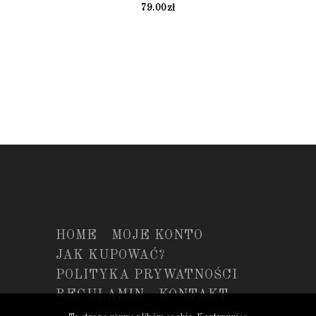
79.00
zł
HOME
MOJE KONTO
JAK KUPOWAĆ?
POLITYKA PRYWATNOŚCI
REGULAMIN
KONTAKT