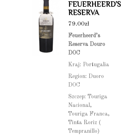
FEUERHEERD’S
RESERVA
79.00
zł
Feuerheerd’s
Reserva Douro
DOC
Kraj: Portugalia
Region: Duoro
DOC
Szczep: Touriga
Nacional,
Touriga Franca,
Tinta Roriz (
Tempranillo)