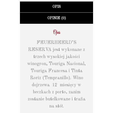
OPIS
OPINIE (0)
Opis
FEUERHEERD’S
RESERVA jest wykonane z
trzech wysokiej jakości
winogron, Touriga Nacional,
Touriga Francesa i Tinta
Roriz (Tempranillo). Wino
dojrzewa 12 miesięcy w
beczkach z porto, zanim
zostanie butelkowane i trafia
na stół.