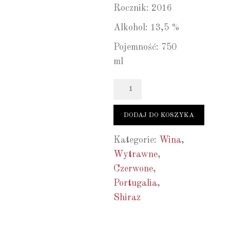
Rocznik: 2016
Alkohol: 13,5 %
Pojemność: 750
ml
Ilość
DODAJ DO KOSZYKA
Kategorie:
Wina
,
Wytrawne
,
Czerwone
,
Portugalia
,
Shiraz