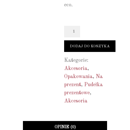
eco.
Ilość
DODAJ DO KOSZYKA
Kategorie:
Akcesoria
,
Opakowania
,
Na
prezent
,
Pudełka
prezentowe
,
Akcesoria
OPINIE (0)