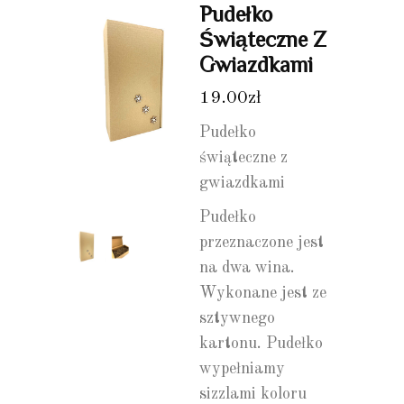
Pudełko
Świąteczne Z
Gwiazdkami
19.00
zł
Pudełko
świąteczne z
gwiazdkami
Pudełko
przeznaczone jest
na dwa wina.
Wykonane jest ze
sztywnego
kartonu. Pudełko
wypełniamy
sizzlami koloru