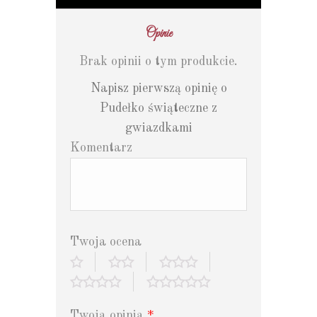
Opinie
Brak opinii o tym produkcie.
Napisz pierwszą opinię o
Pudełko świąteczne z
gwiazdkami
Komentarz
Twoja ocena
Twoja opinia
*