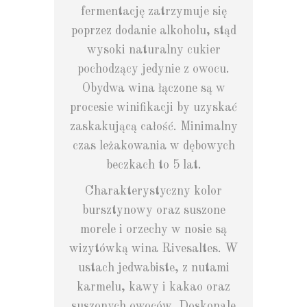
fermentację zatrzymuje się
poprzez dodanie alkoholu, stąd
wysoki naturalny cukier
pochodzący jedynie z owocu.
Obydwa wina łączone są w
procesie winifikacji by uzyskać
zaskakującą całość. Minimalny
czas leżakowania w dębowych
beczkach to 5 lat.
Charakterystyczny kolor
bursztynowy oraz suszone
morele i orzechy w nosie są
wizytówką wina Rivesaltes. W
ustach jedwabiste, z nutami
karmelu, kawy i kakao oraz
suszonych owoców. Doskonale