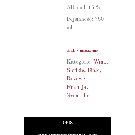
Alkohol: 16 %
Pojemność: 750
ml
Brak w magazynie
Kategorie:
Wina
,
Słodkie
,
Białe
,
Różowe
,
Francja
,
Grenache
OPIS