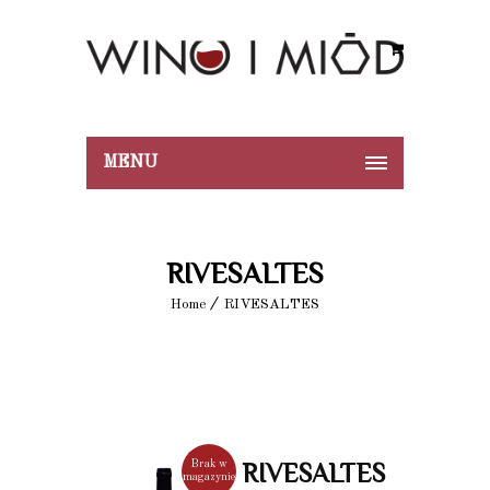
MENU
RIVESALTES
Home
RIVESALTES
Brak w
RIVESALTES
magazynie