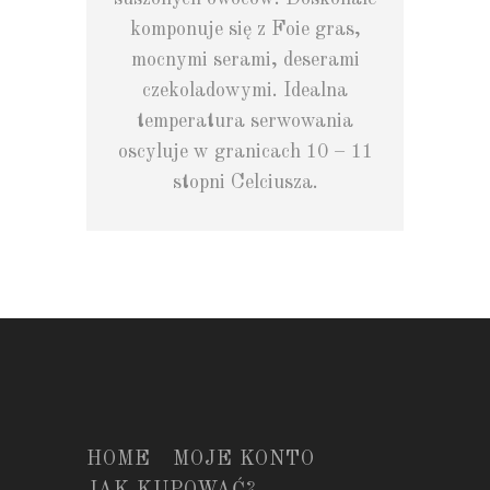
komponuje się z Foie gras,
mocnymi serami, deserami
czekoladowymi. Idealna
temperatura serwowania
oscyluje w granicach 10 – 11
stopni Celciusza.
HOME
MOJE KONTO