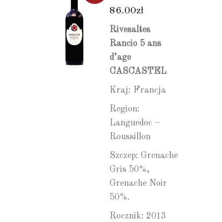
86.00
zł
Rivesaltes
Rancio 5 ans
d’age
CASCASTEL
Kraj: Francja
Region:
Languedoc –
Roussillon
Szczep: Grenache
Gris 50%,
Grenache Noir
50%.
Rocznik: 2013